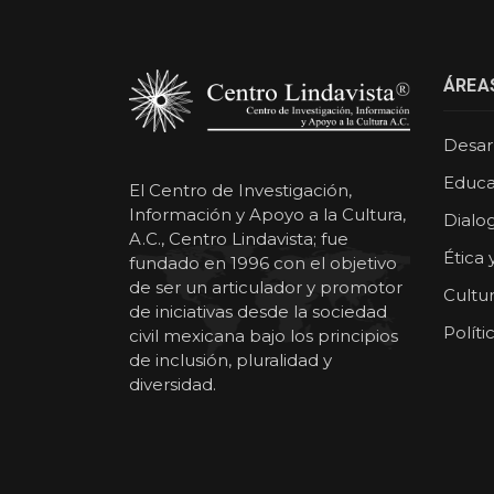
ÁREA
Desarr
Educa
El Centro de Investigación,
Información y Apoyo a la Cultura,
Dialog
A.C., Centro Lindavista; fue
Ética 
fundado en 1996 con el objetivo
de ser un articulador y promotor
Cultu
de iniciativas desde la sociedad
Políti
civil mexicana bajo los principios
de inclusión, pluralidad y
diversidad.