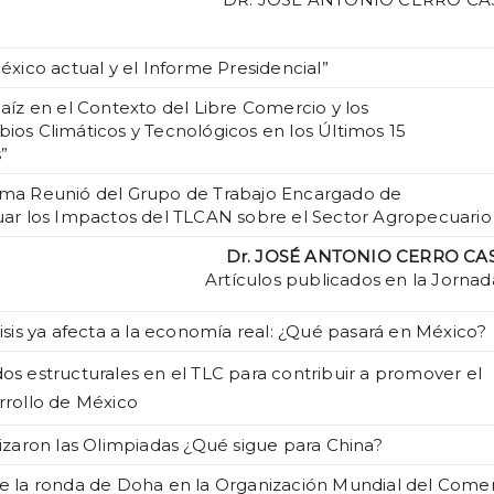
México actual y el Informe Presidencial”
Maíz en el Contexto del Libre Comercio y los
ios Climáticos y Tecnológicos en los Últimos 15
”
ma Reunió del Grupo de Trabajo Encargado de
uar los Impactos del TLCAN sobre el Sector Agropecuario
Dr. JOSÉ ANTONIO CERRO CA
Artículos publicados en la Jorna
risis ya afecta a la economía real: ¿Qué pasará en México?
os estructurales en el TLC para contribuir a promover el
rrollo de México
lizaron las Olimpiadas ¿Qué sigue para China?
e la ronda de Doha en la Organización Mundial del Come