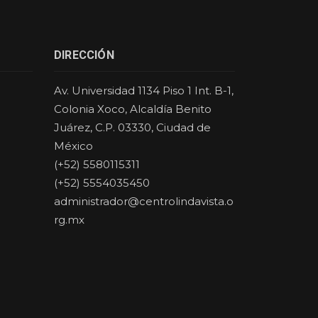
DIRECCIÓN
Av. Universidad 1134 Piso 1 Int. B-1,
Colonia Xoco, Alcaldía Benito
Juárez, C.P. 03330, Ciudad de
México
(+52) 5580115311
(+52) 5554035450
administrador@centrolindavista.o
rg.mx