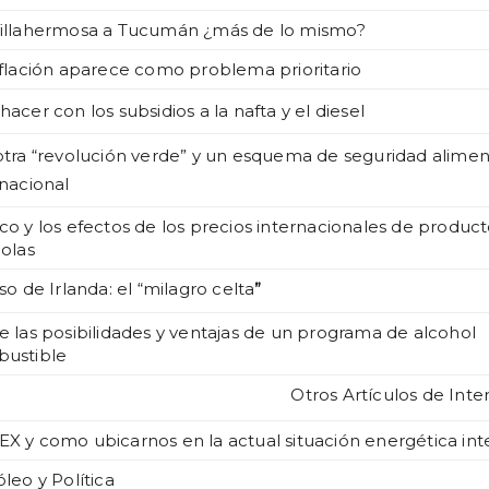
illahermosa a Tucumán ¿más de lo mismo?
nflación aparece como problema prioritario
acer con los subsidios a la nafta y el diesel
otra “revolución verde” y un esquema de seguridad alimen
rnacional
co y los efectos de los precios internacionales de produc
colas
so de Irlanda: el “milagro celta
”
e las posibilidades y ventajas de un programa de alcohol
ustible
Otros Artículos de Inte
X y como ubicarnos en la actual situación energética int
leo y Política