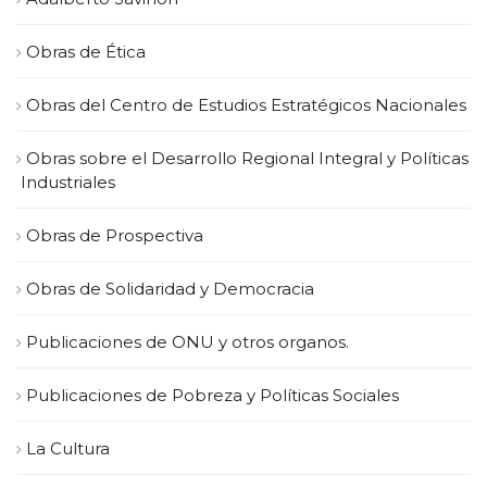
Obras de Ética
Obras del Centro de Estudios Estratégicos Nacionales
Obras sobre el Desarrollo Regional Integral y Políticas
Industriales
Obras de Prospectiva
Obras de Solidaridad y Democracia
Publicaciones de ONU y otros organos.
Publicaciones de Pobreza y Políticas Sociales
La Cultura