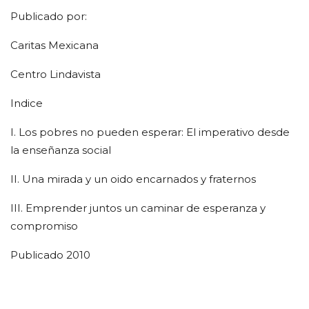
Publicado por:
Caritas Mexicana
Centro Lindavista
Indice
I. Los pobres no pueden esperar: El imperativo desde
la enseñanza social
II. Una mirada y un oido encarnados y fraternos
III. Emprender juntos un caminar de esperanza y
compromiso
Publicado 2010