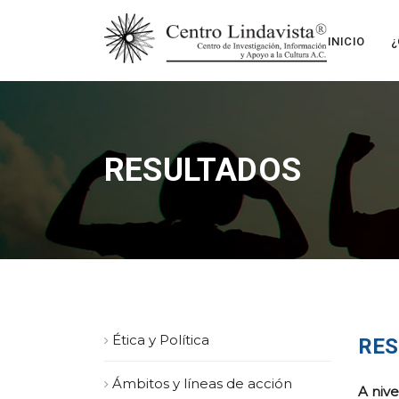
INICIO
¿
RESULTADOS
Ética y Política
RES
Ámbitos y líneas de acción
A nive