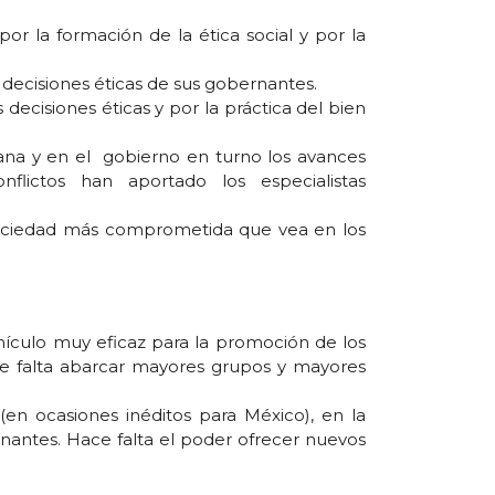
r la formación de la ética social y por la
 decisiones éticas de sus gobernantes.
ecisiones éticas y por la práctica del bien
na y en el gobierno en turno los avances
flictos han aportado los especialistas
sociedad más comprometida que vea en los
ehículo muy eficaz para la promoción de los
ce falta abarcar mayores grupos y mayores
n ocasiones inéditos para México), en la
rnantes. Hace falta el poder ofrecer nuevos