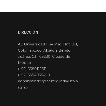
DIRECCIÓN
Av. Universidad 1134 Piso 1 Int. B-1,
Colonia Xoco, Alcaldía Benito
Juárez, C.P. 03330, Ciudad de
México
(+52) 5580115311
(+52) 5554035450
administrador@centrolindavista.o
rg.mx