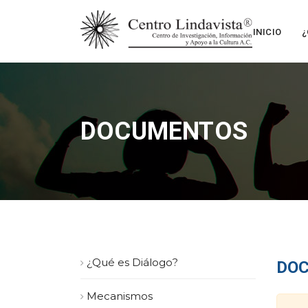
INICIO
¿
DOCUMENTOS
¿Qué es Diálogo?
DO
Mecanismos