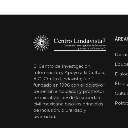
ÁREA
Desarr
Educa
El Centro de Investigación,
Información y Apoyo a la Cultura,
Dialog
A.C., Centro Lindavista; fue
Ética 
fundado en 1996 con el objetivo
de ser un articulador y promotor
Cultu
de iniciativas desde la sociedad
Políti
civil mexicana bajo los principios
de inclusión, pluralidad y
diversidad.